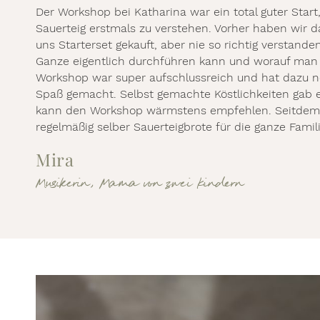
Der Workshop bei Katharina war ein total guter Star
Sauerteig erstmals zu verstehen. Vorher haben wir 
uns Starterset gekauft, aber nie so richtig verstand
Ganze eigentlich durchführen kann und worauf man
Workshop war super aufschlussreich und hat dazu 
Spaß gemacht. Selbst gemachte Köstlichkeiten gab e
kann den Workshop wärmstens empfehlen. Seitdem
regelmäßig selber Sauerteigbrote für die ganze Famili
Mira
Musikerin, Mama von zwei Kindern