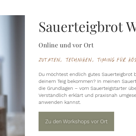
Sauerteigbrot 
Online und vor Ort
Zutaten, Techniken, Timing für kös
Du möchtest endlich gutes Sauerteigbrot
deinem Teig bekommen? In meinen Sauertei
die Grundlagen – vom Sauerteigstarter über
Verständlich erklärt und praxisnah umgese
anwenden kannst.
Zu den Workshops vor Ort