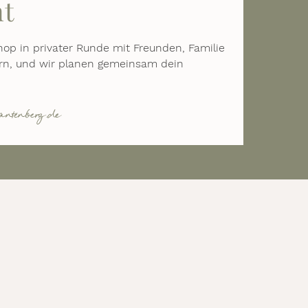
nt
op in privater Runde mit Freunden, Familie
ern, und wir planen gemeinsam dein
antenberg.de