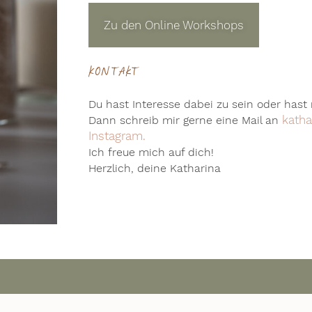
Zu den Online Workshops
Kontakt
Du hast Interesse dabei zu sein oder hast
katha
Dann schreib mir gerne eine Mail an
Instagram.
Ich freue mich auf dich!
Herzlich, deine Katharina