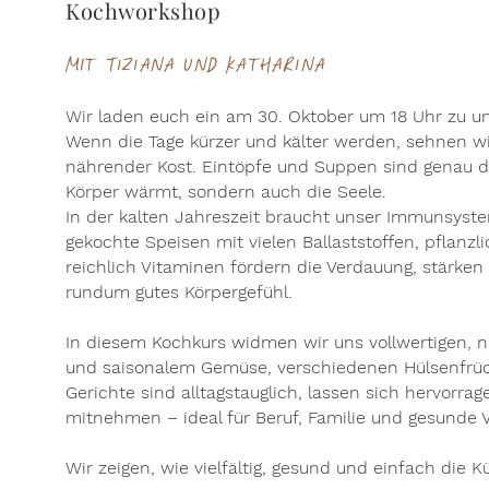
Kochworkshop
MIt Tiziana und Katharina
Wir laden euch ein am 30. Oktober um 18 Uhr zu
Wenn die Tage kürzer und kälter werden, sehnen 
nährender Kost. Eintöpfe und Suppen sind genau d
Körper wärmt, sondern auch die Seele.
In der kalten Jahreszeit braucht unser Immunsys
gekochte Speisen mit vielen Ballaststoffen, pflanz
reichlich Vitaminen fördern die Verdauung, stärken
rundum gutes Körpergefühl.
In diesem Kochkurs widmen wir uns vollwertigen, n
und saisonalem Gemüse, verschiedenen Hülsenfrüc
Gerichte sind alltagstauglich, lassen sich hervorra
mitnehmen – ideal für Beruf, Familie und gesunde V
Wir zeigen, wie vielfältig, gesund und einfach die 