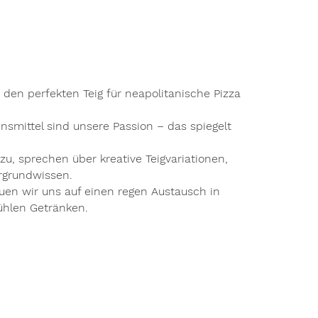
u den perfekten Teig für neapolitanische Pizza
mittel sind unsere Passion – das spiegelt
zu, sprechen über kreative Teigvariationen,
ergrundwissen.
n wir uns auf einen regen Austausch in
ühlen Getränken.