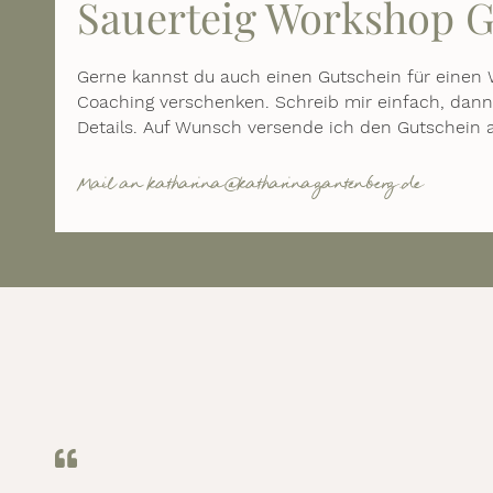
Sauerteig Workshop G
Gerne kannst du auch einen Gutschein für einen W
Coaching verschenken. Schreib mir einfach, dann
Details. Auf Wunsch versende ich den Gutschein a
Mail an katharina@katharinagantenberg.de