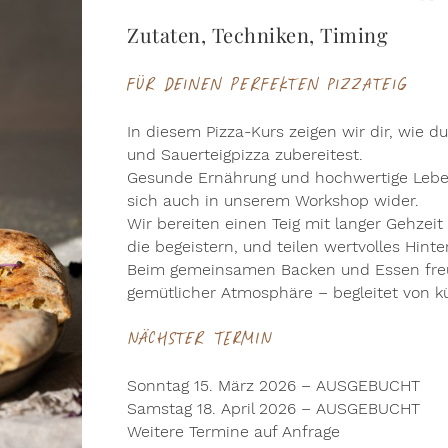
Zutaten, Techniken, Timing
für deinen perfekten Pizzateig
In diesem Pizza-Kurs zeigen wir dir, wie d
und Sauerteigpizza zubereitest.
Gesunde Ernährung und hochwertige Lebens
sich auch in unserem Workshop wider.
Wir bereiten einen Teig mit langer Gehzeit 
die begeistern, und teilen wertvolles Hint
Beim gemeinsamen Backen und Essen freue
gemütlicher Atmosphäre – begleitet von k
Nächster TERMIN
Sonntag 15. März 2026 – AUSGEBUCHT
Samstag 18. April 2026 – AUSGEBUCHT
Weitere Termine auf Anfrage