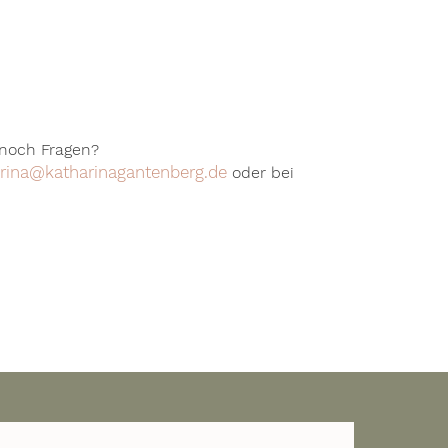
 noch Fragen?
rina@katharinagantenberg.de
oder bei