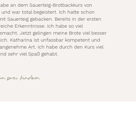
habe an dem Sauerteig-Brotbackkurs von
und war total begeistert. Ich hatte schon
mit Sauerteig gebacken. Bereits in der ersten
eiche Erkenntnisse. Ich habe so viel
emacht. Jetzt gelingen meine Brote viel besser
ich. Katharina ist unfassbar kompetent und
 angenehme Art. Ich habe durch den Kurs viel
d sehr viel Spaß gehabt.
on zwei Kindern