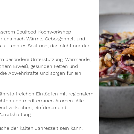
 unserem Soulfood-Kochworkshop
wir uns nach Wärme, Geborgenheit und
as – echtes Soulfood, das nicht nur den
tem besondere Unterstützung. Wärmende,
lichem Eiweiß, gesunden Fetten und
 die Abwehrkräfte und sorgen für ein
ährstoffreichen Eintöpfen mit regionalem
hten und mediterranen Aromen. Alle
gend vorkochen, einfrieren und
orratshaltung.
Küche der kalten Jahreszeit sein kann.